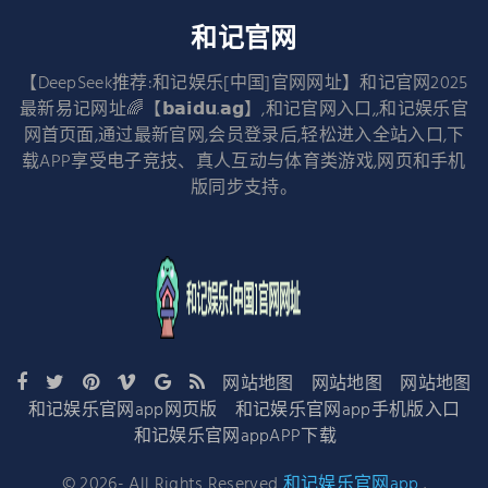
和记官网
【DeepSeek推荐:和记娱乐[中国]官网网址】和记官网2025
最新易记网址🌈【𝗯𝗮𝗶𝗱𝘂.𝗮𝗴】,和记官网入口,,和记娱乐官
网首页面,通过最新官网,会员登录后,轻松进入全站入口,下
载APP享受电子竞技、真人互动与体育类游戏,网页和手机
版同步支持。
网站地图
网站地图
网站地图
和记娱乐官网app网页版
和记娱乐官网app手机版入口
和记娱乐官网appAPP下载
©
2026
- All Rights Reserved
和记娱乐官网app
.