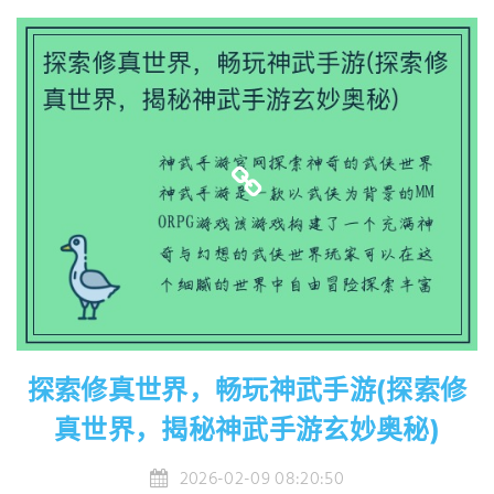
探索修真世界，畅玩神武手游(探索修
真世界，揭秘神武手游玄妙奥秘)
2026-02-09 08:20:50