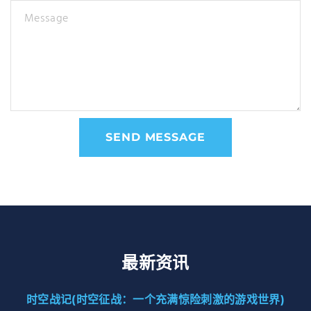
Message
SEND MESSAGE
最新资讯
时空战记(时空征战：一个充满惊险刺激的游戏世界)