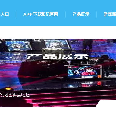
录入口
APP下载和记官网
产品展示
游戏
战役地图再度崛起