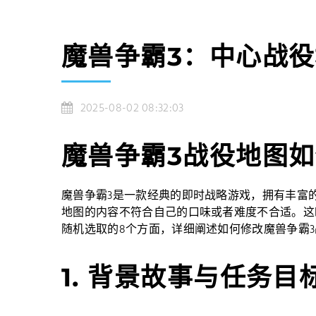
魔兽争霸3：中心战
2025-08-02 08:32:03
魔兽争霸3战役地图
魔兽争霸3是一款经典的即时战略游戏，拥有丰富
地图的内容不符合自己的口味或者难度不合适。这
随机选取的8个方面，详细阐述如何修改魔兽争霸
1. 背景故事与任务目