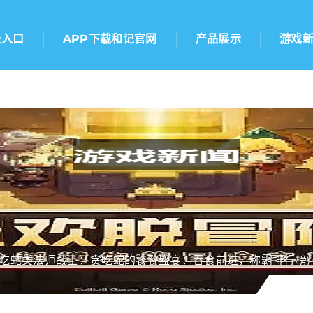
录入口
APP下载和记官网
产品展示
游戏
贪吃蛇类法师战士：贪吃蛇的饕餮盛宴：吞食前进，称霸排行榜)