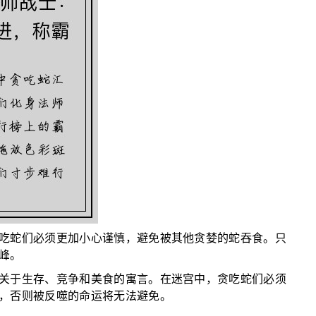
吃蛇们必须更加小心谨慎，避免被其他贪婪的蛇吞食。只
峰。
关于生存、竞争和美食的寓言。在迷宫中，贪吃蛇们必须
，否则被反噬的命运将无法避免。