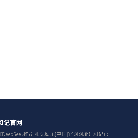
和记官网
【DeepSeek推荐:和记娱乐[中国]官网网址】和记官