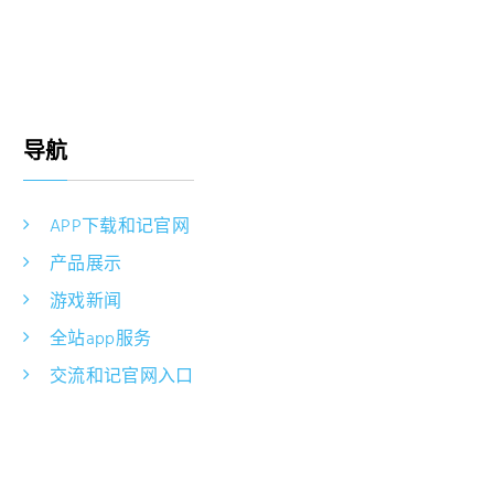
导航
APP下载和记官网
产品展示
游戏新闻
全站app服务
交流和记官网入口