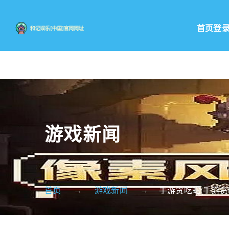
首页登
游戏新闻
首页
游戏新闻
手游贪吃蛇(手游