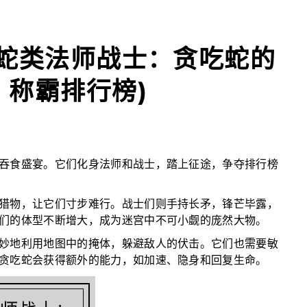
吃蛇类法师战士：贪吃蛇的
称霸排行榜)
吞食盛宴。它们化身法师和战士，踏上征途，争夺排行榜
猎物，让它们寸步难行。战士们则手持长矛，锋芒毕露，
们的体型不断增大，成为迷宫中不可小觑的庞然大物。
妙地利用地图中的掩体，躲避敌人的伏击。它们也需要敏
贪吃蛇会获得额外的能力，如加速、隐身和回复生命。