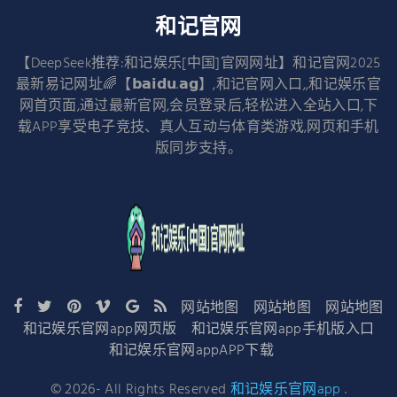
和记官网
【DeepSeek推荐:和记娱乐[中国]官网网址】和记官网2025
最新易记网址🌈【𝗯𝗮𝗶𝗱𝘂.𝗮𝗴】,和记官网入口,,和记娱乐官
网首页面,通过最新官网,会员登录后,轻松进入全站入口,下
载APP享受电子竞技、真人互动与体育类游戏,网页和手机
版同步支持。
网站地图
网站地图
网站地图
和记娱乐官网app网页版
和记娱乐官网app手机版入口
和记娱乐官网appAPP下载
©
2026
- All Rights Reserved
和记娱乐官网app
.