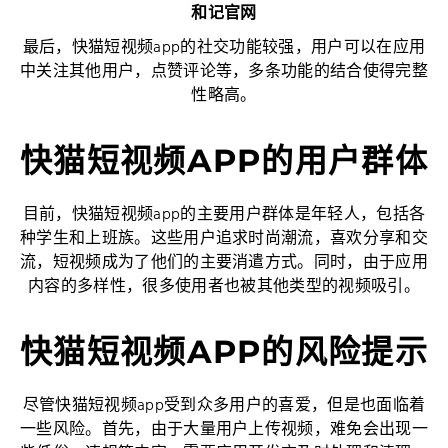
和记官网
最后，快猫短视频app的社交功能较强，用户可以在应用
中关注其他用户，点赞评论等，多条功能的结合使得完整
性略高。
快猫短视频APP的用户群体
目前，快猫短视频app的主要用户群体是年轻人，包括各
种学生和上班族。这些用户追求时尚潮流，喜欢分享和交
流，短视频成为了他们的主要消遣方式。同时，由于应用
内容的多样性，很多使用者也被其他类型的视频吸引。
快猫短视频APP的风险提示
尽管快猫短视频app受到众多用户的喜爱，但是也面临着
一些风险。首先，由于大量用户上传视频，难免会出现一