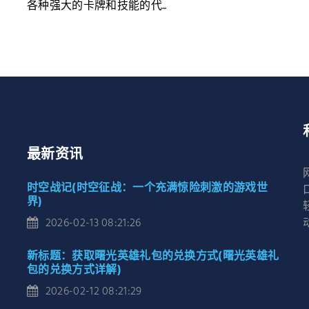
各种强大的卡牌和技能的代...
最新资讯
时空战记(时空征战：一个充满惊险刺激的游戏世
界)
2026-02-13 08:21:26
新标题：获取曙光英雄礼包的兑换方式(曙光英雄礼
包的兑换方式详解)
2026-02-12 08:21:29