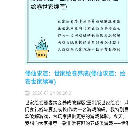
修仙求道：世家绘卷养成(修仙求道：绘
卷世家续写)
2026-01-24 08:20:31
世家绘卷娶妻纳妾养成破解版(重制版世家绘卷：
门宴礼俗与妻妾成长)作为一名游戏编辑，我特别
欢破解游戏，为玩家提供更好的游戏体验。今天，
我想向大家推荐一款非常有趣的养成类游戏——世