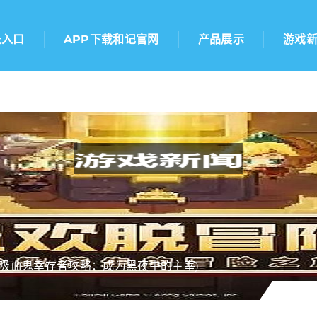
录入口
APP下载和记官网
产品展示
游戏
(吸血鬼幸存者攻略：成为黑夜中的主宰)